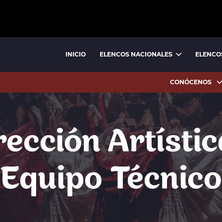
INICIO
ELENCOS NACIONALES
ELENCO
BALLET NACIONAL
BALLET FOLCLÓRICO NACIONAL
CONÓCENOS
rección Artístic
Equipo Técnico