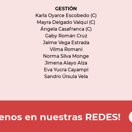
GESTIÓN
Karla Oyarce Escobedo (C)
Mayra Delgado Valqui (C)
Ángela Casafranca (C)
Gaby Román Cruz
Jaime Vega Estrada
Vilma Romani
Norma Silva Monge
Jimena Alayo Alza
Eva Yucra Cayampi
Sandro Úrsula Vela
uenos en nuestras REDES!