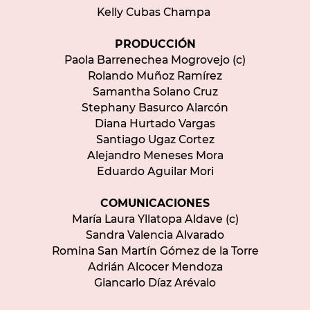
Kelly Cubas Champa
PRODUCCIÓN
Paola Barrenechea Mogrovejo (c)
Rolando Muñoz Ramírez
Samantha Solano Cruz
Stephany Basurco Alarcón
Diana Hurtado Vargas
Santiago Ugaz Cortez
Alejandro Meneses Mora
Eduardo Aguilar Mori
COMUNICACIONES
María Laura Yllatopa Aldave (c)
Sandra Valencia Alvarado
Romina San Martín Gómez de la Torre
Adrián Alcocer Mendoza
Giancarlo Díaz Arévalo