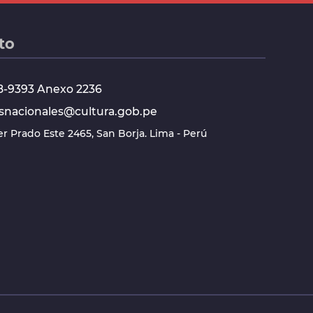
to
618-9393 Anexo 2236
snacionales@cultura.gob.pe
ier Prado Este 2465, San Borja. Lima - Perú