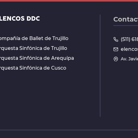
Contac
mpañía de Ballet de Trujillo
(511) 
questa Sinfónica de Trujillo
elenco
rquesta Sinfónica de Arequipa
Av. Jav
rquesta Sinfónica de Cusco