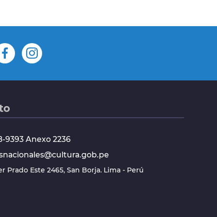
to
618-9393 Anexo 2236
snacionales@cultura.gob.pe
ier Prado Este 2465, San Borja. Lima - Perú