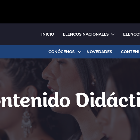
INICIO
ELENCOS NACIONALES
ELENCO
BALLET NACIONAL
BALLET FOLCLÓRICO NACIONAL
CONÓCENOS
NOVEDADES
CONTENI
ntenido Didáct