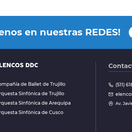
uenos en nuestras REDES!
Contac
mpañía de Ballet de Trujillo
(511) 
questa Sinfónica de Trujillo
elenco
rquesta Sinfónica de Arequipa
Av. Jav
rquesta Sinfónica de Cusco