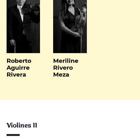
Roberto
Meriline
Aguirre
Rivero
Rivera
Meza
Violines II