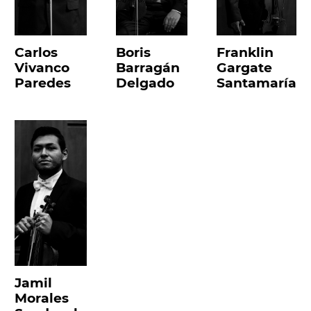
Carlos
Boris
Franklin
Vivanco
Barragán
Gargate
Paredes
Delgado
Santamaría
Jamil
Morales