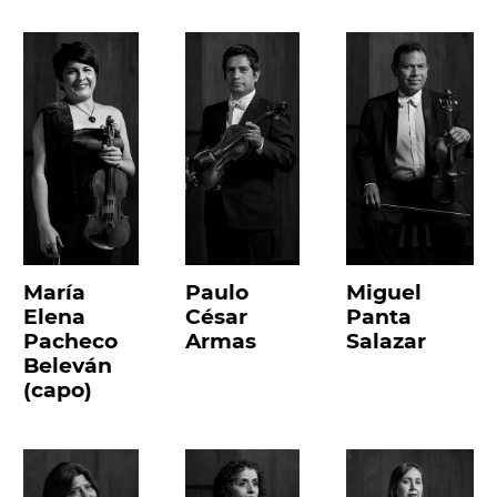
María
Paulo
Miguel
Elena
César
Panta
Pacheco
Armas
Salazar
Beleván
(capo)