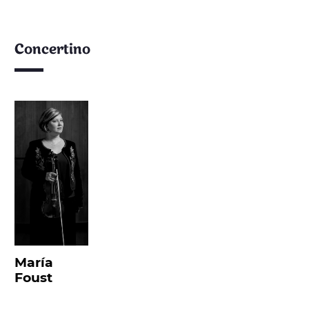
Concertino
María
Foust