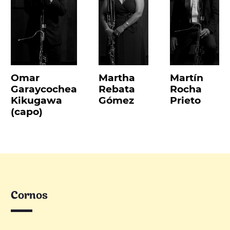
Omar
Martha
Martín
Garaycochea
Rebata
Rocha
Kikugawa
Gómez
Prieto
(capo)
Cornos