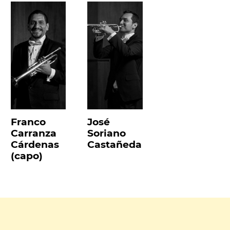
Franco
José
Carranza
Soriano
Cárdenas
Castañeda
(capo)