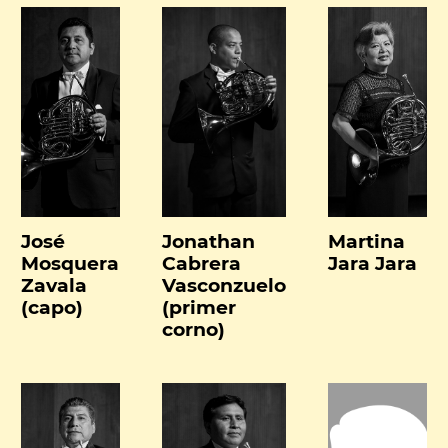
José
Jonathan
Martina
Mosquera
Cabrera
Jara Jara
Zavala
Vasconzuelo
(capo)
(primer
corno)