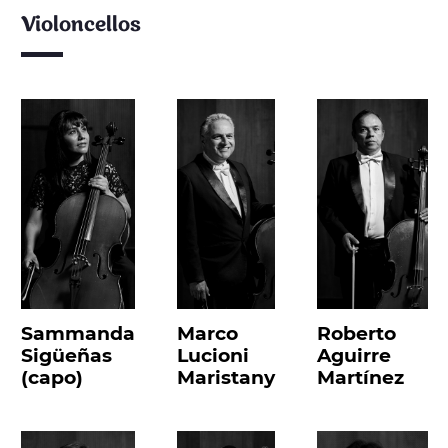
Violoncellos
Sammanda
Marco
Roberto
Sigüeñas
Lucioni
Aguirre
(capo)
Maristany
Martínez