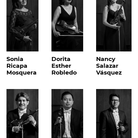
Sonia
Dorita
Nancy
Ricapa
Esther
Salazar
Mosquera
Robledo
Vásquez