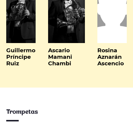
Guillermo
Ascario
Rosina
Príncipe
Mamani
Aznarán
Ruiz
Chambi
Ascencio
Trompetas