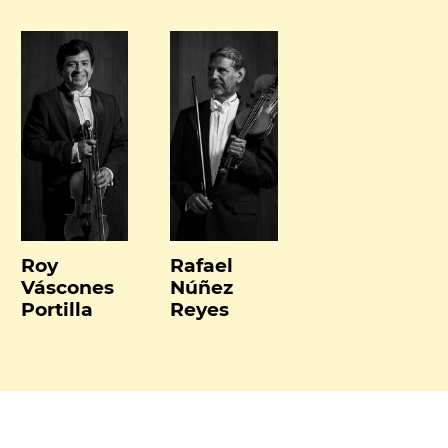
Roy
Rafael
Váscones
Núñez
Portilla
Reyes