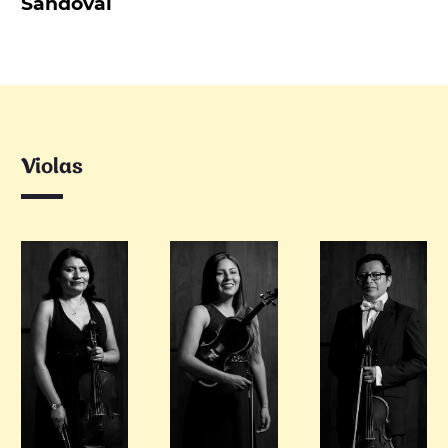
Sandoval
Violas