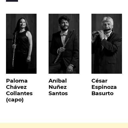
Paloma
Aníbal
César
Chávez
Nuñez
Espinoza
Collantes
Santos
Basurto
(capo)