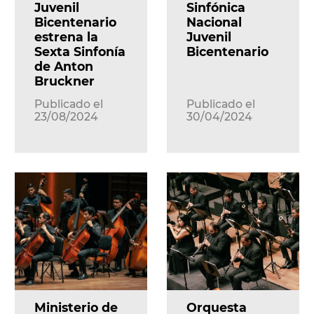
Juvenil
Sinfónica
Bicentenario
Nacional
estrena la
Juvenil
Sexta Sinfonía
Bicentenario
de Anton
Bruckner
Publicado el
Publicado el
23/08/2024
30/04/2024
Ministerio de
Orquesta