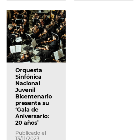
Orquesta
Sinfónica
Nacional
Juvenil
Bicentenario
presenta su
‘Gala de
Aniversario:
20 años’
Publicado el
13/11/2023