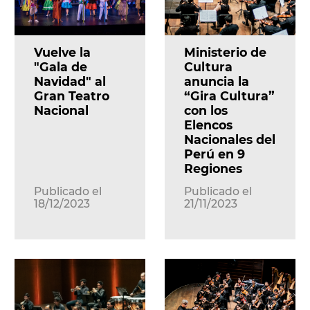
Vuelve la
Ministerio de
"Gala de
Cultura
Navidad" al
anuncia la
Gran Teatro
“Gira Cultura”
Nacional
con los
Elencos
Nacionales del
Perú en 9
Regiones
Publicado el
Publicado el
18/12/2023
21/11/2023