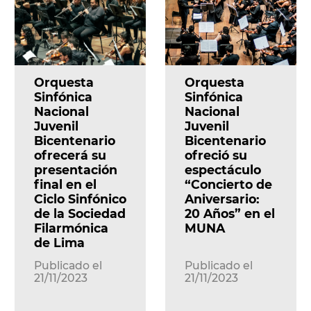
Orquesta
Orquesta
Sinfónica
Sinfónica
Nacional
Nacional
Juvenil
Juvenil
Bicentenario
Bicentenario
ofrecerá su
ofreció su
presentación
espectáculo
final en el
“Concierto de
Ciclo Sinfónico
Aniversario:
de la Sociedad
20 Años” en el
Filarmónica
MUNA
de Lima
Publicado el
Publicado el
21/11/2023
21/11/2023