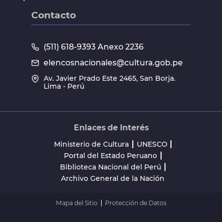
Contacto
(511) 618-9393 Anexo 2236
elencosnacionales@cultura.gob.pe
Av. Javier Prado Este 2465, San Borja.
Lima - Perú
Enlaces de Interés
Ministerio de Cultura
UNESCO
Portal del Estado Peruano
Biblioteca Nacional del Perú
Archivo General de la Nación
Mapa del Sitio
Protección de Datos