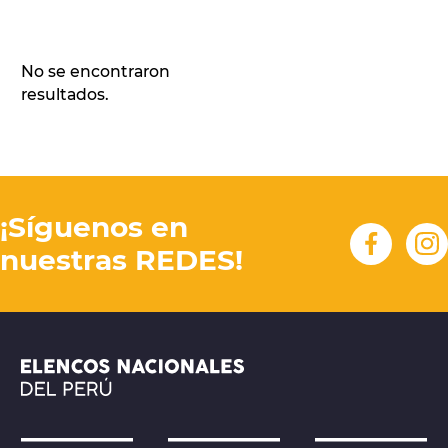
No se encontraron
resultados.
¡Síguenos en
nuestras REDES!