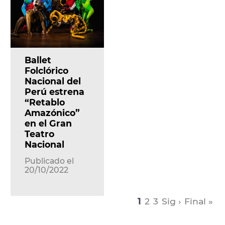
Ballet
Folclórico
Nacional del
Perú estrena
“Retablo
Amazónico”
en el Gran
Teatro
Nacional
Publicado el
20/10/2022
1
2
3
Sig ›
Final »