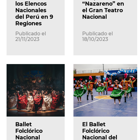
los Elencos
“Nazareno” en
Nacionales
el Gran Teatro
del Perú en 9
Nacional
Regiones
Publicado el
Publicado el
21/11/2023
18/10/2023
Ballet
El Ballet
Folclórico
Folclórico
Nacional
Nacional del