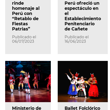
rinde
Perú ofreció un
homenaje al
espectáculo en
Perú con
el
“Retablo de
Establecimiento
Fiestas
Penitenciario
Patrias”
de Cañete
Publicado el
Publicado el
06/07/2023
16/06/2023
Ministerio de
Ballet Folclórico