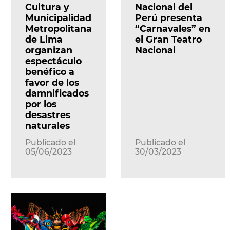
Cultura y
Nacional del
Municipalidad
Perú presenta
Metropolitana
“Carnavales” en
de Lima
el Gran Teatro
organizan
Nacional
espectáculo
benéfico a
favor de los
damnificados
por los
desastres
naturales
Publicado el
Publicado el
05/06/2023
30/03/2023