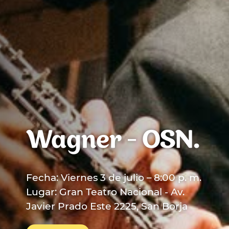
Wagner - OSN.
Fecha: Viernes 3 de julio – 8:00 p. m.
Lugar: Gran Teatro Nacional - Av.
Javier Prado Este 2225, San Borja