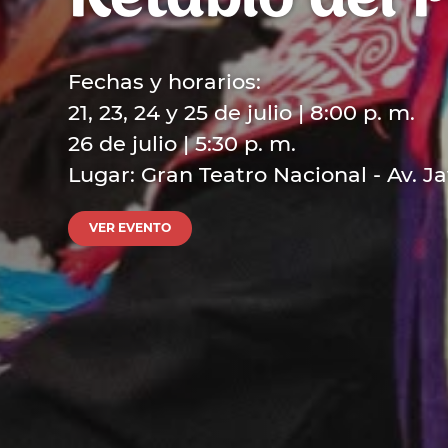
Retablo del 
Fechas y horarios:
21, 23, 24 y 25 de julio | 8:00 p. m.
26 de julio | 5:30 p. m.
Lugar: Gran Teatro Nacional - Av. Ja
VER EVENTO