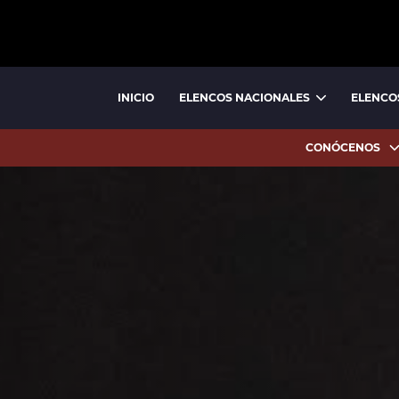
INICIO
ELENCOS NACIONALES
ELENCO
BALLET NACIONAL
BALLET FOLCLÓRICO NACIONAL
CONÓCENOS