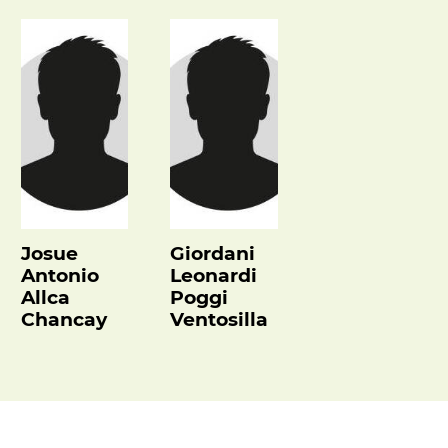
Josue
Giordani
Antonio
Leonardi
Allca
Poggi
Chancay
Ventosilla