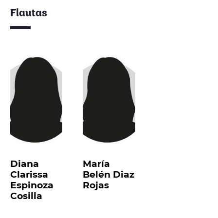
Flautas
Diana
María
Clarissa
Belén Diaz
Espinoza
Rojas
Cosilla