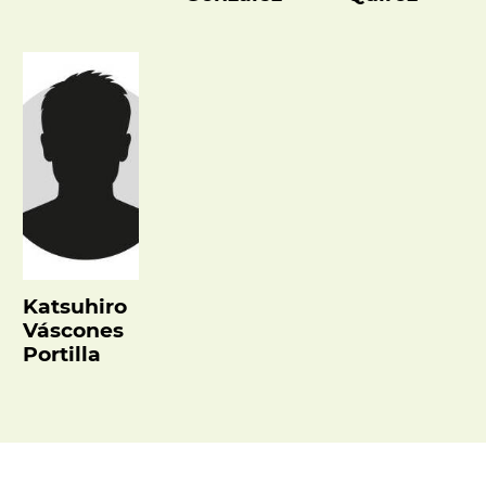
Katsuhiro
Váscones
Portilla