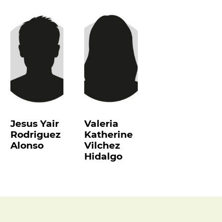
Jesus Yair
Valeria
Rodriguez
Katherine
Alonso
Vilchez
Hidalgo