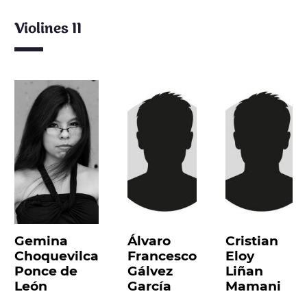
Violines II
Gemina
Álvaro
Cristian
Choquevilca
Francesco
Eloy
Ponce de
Gálvez
Liñan
León
García
Mamani