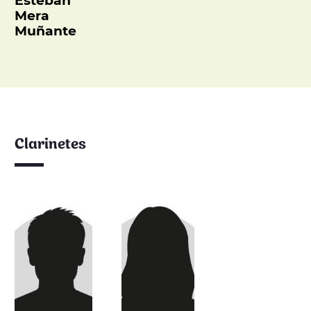
Esteban
Mera
Muñante
Clarinetes