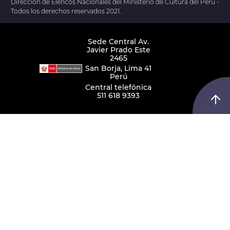
Dirección de Elencos Nacionales del Ministerio de Cultura del Perú -
Todos los derechos reservados 2021.
Sede Central Av.
Javier Prado Este
2465
San Borja, Lima 41
Perú
Central telefónica
511 618 9393