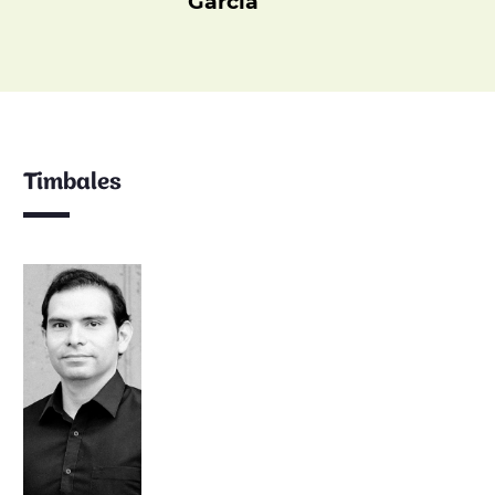
García
Timbales