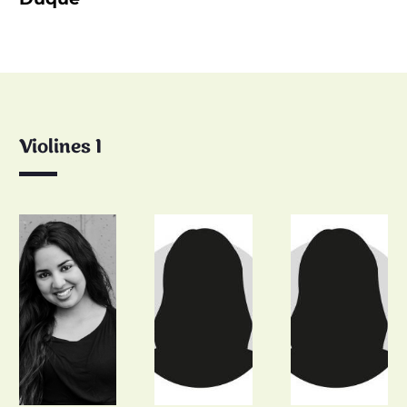
Violines I