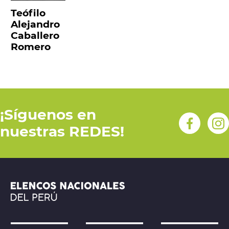
Teófilo
Alejandro
Caballero
Romero
¡Síguenos en
nuestras REDES!