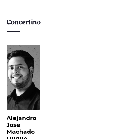
Concertino
Alejandro
José
Machado
Duque