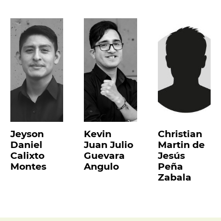
Jeyson
Kevin
Christian
Daniel
Juan Julio
Martin de
Calixto
Guevara
Jesús
Montes
Angulo
Peña
Zabala