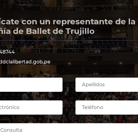
ate con un representante de la
a de Ballet de Trujillo
248744
dclalibertad.gob.pe