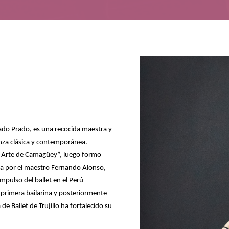
gado Prado, es una recocida maestra y
anza clásica y contemporánea.
de Arte de Camagüey”, luego formo
da por el maestro Fernando Alonso,
mpulso del ballet en el Perú
 primera bailarina y posteriormente
e Ballet de Trujillo ha fortalecido su