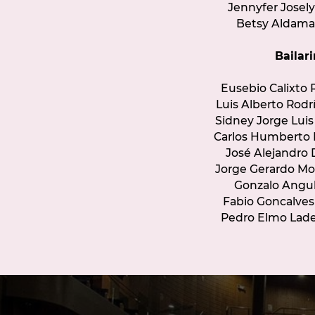
Jennyfer Josel
Betsy Aldama
Bailar
Eusebio Calixto 
Luis Alberto Rod
Sidney Jorge Luis
Carlos Humberto 
José Alejandro 
Jorge Gerardo Mo
Gonzalo Angu
Fabio Goncalves
Pedro Elmo Lade