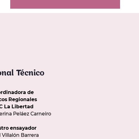
onal Técnico
rdinadora de
cos Regionales
 La Libertad
erina Peláez Carneiro
tro ensayador
 Villalón Barrera