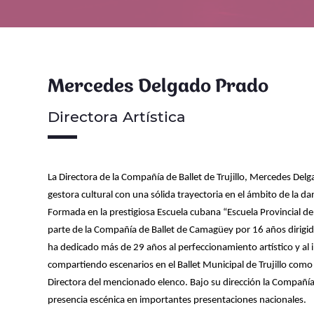
Mercedes Delgado Prado
Directora Artística
La Directora de la Compañía de Ballet de Trujillo, Mercedes Del
gestora cultural con una sólida trayectoria en el ámbito de la d
Formada en la prestigiosa Escuela cubana “Escuela Provincial 
parte de la Compañía de Ballet de Camagüey por 16 años dirigi
ha dedicado más de 29 años al perfeccionamiento artístico y al i
compartiendo escenarios en el Ballet Municipal de Trujillo como
Directora del mencionado elenco. Bajo su dirección la Compañía d
presencia escénica en importantes presentaciones nacionales.