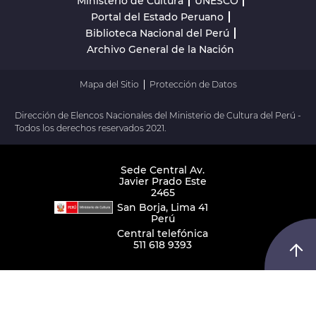
Ministerio de Cultura
UNESCO
Portal del Estado Peruano
Biblioteca Nacional del Perú
Archivo General de la Nación
Mapa del Sitio
Protección de Datos
Dirección de Elencos Nacionales del Ministerio de Cultura del Perú -
Todos los derechos reservados 2021.
Sede Central Av.
Javier Prado Este
2465
San Borja, Lima 41
Perú
Central telefónica
511 618 9393