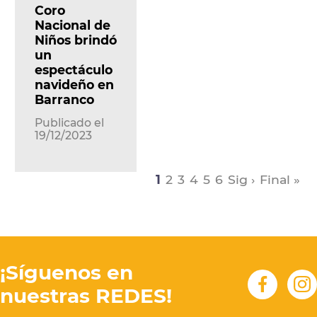
Coro
Nacional de
Niños brindó
un
espectáculo
navideño en
Barranco
Publicado el
19/12/2023
1
2
3
4
5
6
Sig ›
Final »
¡Síguenos en
nuestras REDES!