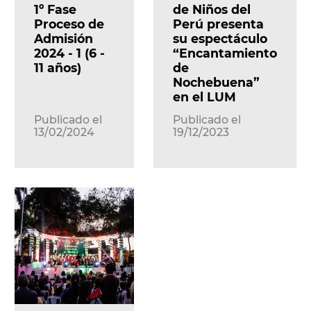
1º Fase
de Niños del
Proceso de
Perú presenta
Admisión
su espectáculo
2024 - 1 (6 -
“Encantamiento
11 años)
de
Nochebuena”
en el LUM
Publicado el
Publicado el
13/02/2024
19/12/2023