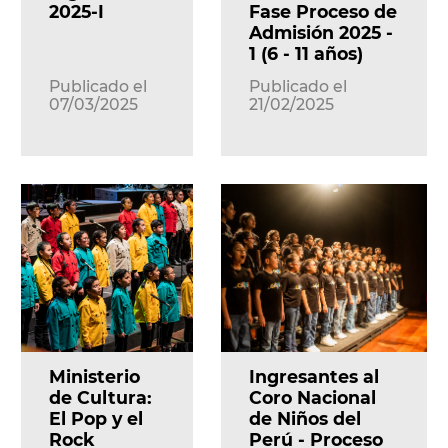
2025-I
Fase Proceso de
Admisión 2025 -
1 (6 - 11 años)
Publicado el
Publicado el
07/03/2025
21/02/2025
Ministerio
Ingresantes al
de Cultura:
Coro Nacional
El Pop y el
de Niños del
Rock
Perú - Proceso