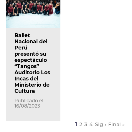
Ballet
Nacional del
Perú
presentó su
espectáculo
“Tangos”
Auditorio Los
Incas del
Ministerio de
Cultura
Publicado el
16/08/2023
1
2
3
4
Sig ›
Final »