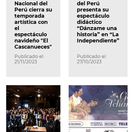
Nacional del
del Perú
Perú cierra su
presenta su
temporada
espectáculo
artística con
didáctico
el
“Dánzame una
espectáculo
historia” en “La
navideño "El
Independiente”
Cascanueces"
Publicado el
Publicado el
21/11/2023
27/10/2023