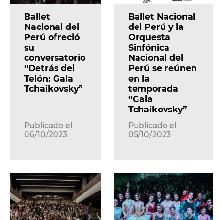
Ballet
Ballet Nacional
Nacional del
del Perú y la
Perú ofreció
Orquesta
su
Sinfónica
conversatorio
Nacional del
“Detrás del
Perú se reúnen
Telón: Gala
en la
Tchaikovsky”
temporada
“Gala
Tchaikovsky”
Publicado el
Publicado el
06/10/2023
05/10/2023