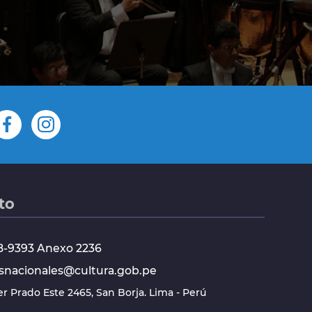
to
618-9393 Anexo 2236
snacionales@cultura.gob.pe
ier Prado Este 2465, San Borja. Lima - Perú