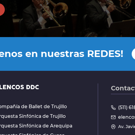
uenos en nuestras REDES!
Contac
mpañía de Ballet de Trujillo
(511) 
questa Sinfónica de Trujillo
elenco
rquesta Sinfónica de Arequipa
Av. Jav