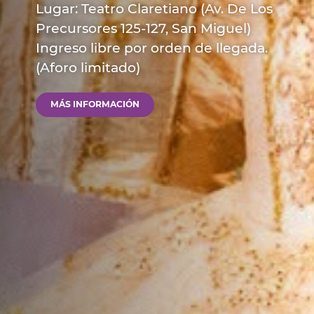
Lugar: Teatro Claretiano (Av. De Los
Precursores 125-127, San Miguel)
Ingreso libre por orden de llegada.
(Aforo limitado)
MÁS INFORMACIÓN