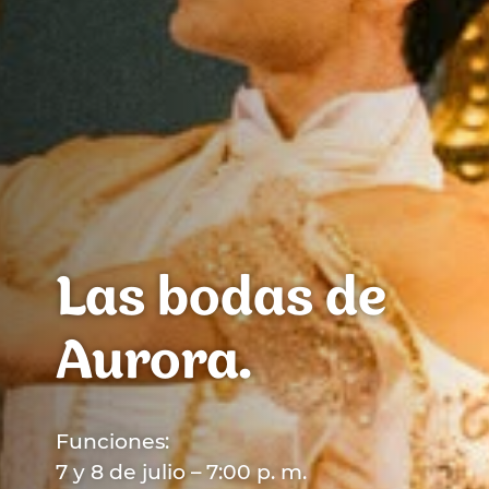
Las bodas de
Aurora.
Funciones:
7 y 8 de julio – 7:00 p. m.