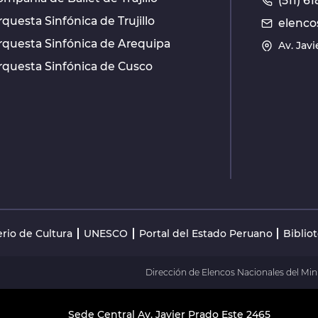
(511) 
questa Sinfónica de Trujillo
elenco
rquesta Sinfónica de Arequipa
Av. Jav
rquesta Sinfónica de Cusco
erio de Cultura
UNESCO
Portal del Estado Peruano
Biblio
Dirección de Elencos Nacionales del Mini
Sede Central Av. Javier Prado Este 2465