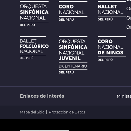
Or
O
O
Enlaces de Interés
Minist
Mapa del Sitio
Protección de Datos