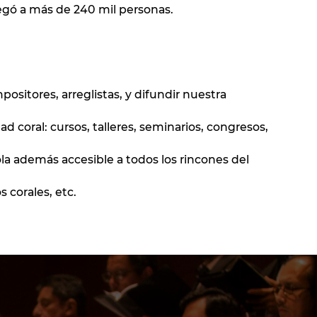
legó a más de 240 mil personas.
positores, arreglistas, y difundir nuestra
d coral: cursos, talleres, seminarios, congresos,
ola además accesible a todos los rincones del
s corales, etc.