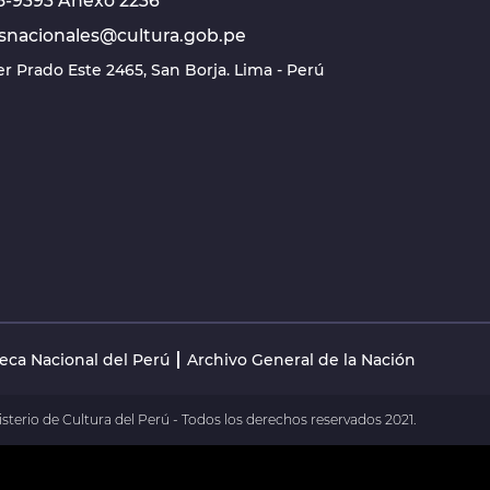
618-9393 Anexo 2236
snacionales@cultura.gob.pe
ier Prado Este 2465, San Borja. Lima - Perú
teca Nacional del Perú
Archivo General de la Nación
sterio de Cultura del Perú - Todos los derechos reservados 2021.