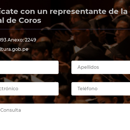
ate con un representante de la
l de Coros
9893 Anexo: 2249
ltura.gob.pe