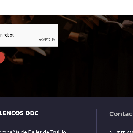
Contac
mpañía de Ballet de Trujillo