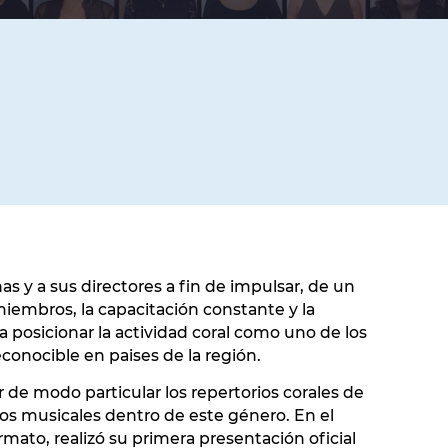
 y a sus directores a fin de impulsar, de un
 miembros, la capacitación constante y la
 posicionar la actividad coral como uno de los
econocible en paises de la región.
de modo particular los repertorios corales de
os musicales dentro de este género. En el
rmato, realizó su primera presentación oficial