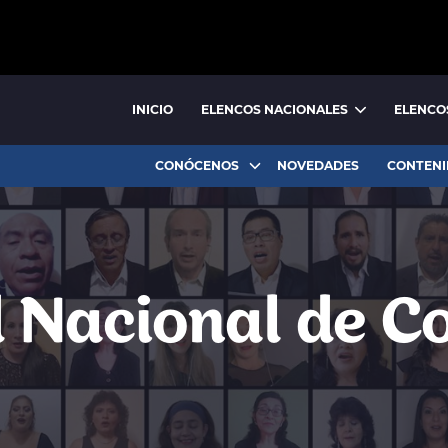
INICIO
ELENCOS NACIONALES
ELENCO
BALLET NACIONAL
BALLET FOLCLÓRICO NACIONAL
CONÓCENOS
NOVEDADES
CONTENI
 Nacional de C