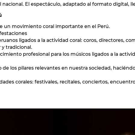
 nacional. El espectáculo, adaptado al formato digital, l
ú
 de un movimiento coral importante en el Perú.
ifestaciones
uanos ligados a la actividad coral: coros, directores, com
 tradicional.
miento profesional para los músicos ligados a la activida
o de los pilares relevantes en nuestra sociedad, haciénd
dades corales: festivales, recitales, conciertos, encuentro