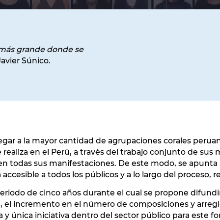
 más grande donde se
 Javier Súnico.
gar a la mayor cantidad de agrupaciones corales peruanas
 realiza en el Perú, a través del trabajo conjunto de sus
 en todas sus manifestaciones. De este modo, se apunta a
accesible a todos los públicos y a lo largo del proceso, r
riodo de cinco años durante el cual se propone difundir 
, el incremento en el número de composiciones y arregl
 y única iniciativa dentro del sector público para este fo