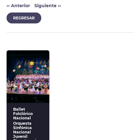
‹‹
Anterior
Siguiente
››
REGRESAR
Ballet
Folclórico
Nacional
Orquesta
Sinfónica
Nacional
Juvenil