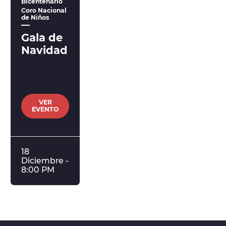
Bicentenario
Coro Nacional
de Niños
Gala de
Navidad
VER
EVENTO
18
Diciembre -
8:00 PM