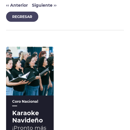
‹‹
Anterior
Siguiente
››
REGRESAR
Coro Nacional
Karaoke
Navideño
¡Pronto más