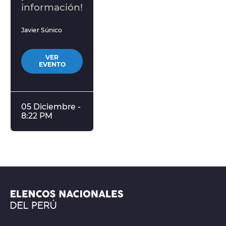
información!
Javier Súnico
VER
EVENTO
05 Diciembre -
8:22 PM