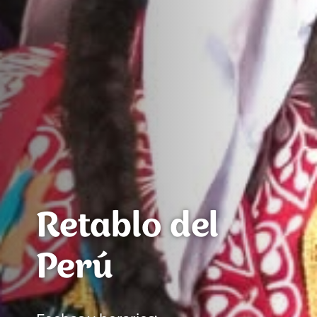
Retablo del
Perú