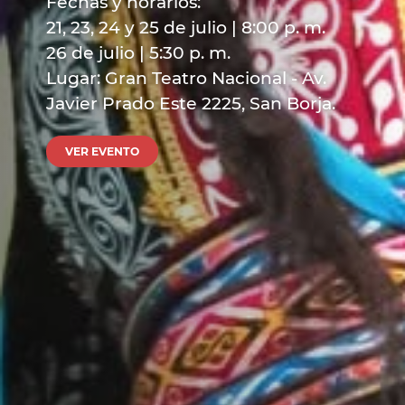
Fechas y horarios:
21, 23, 24 y 25 de julio | 8:00 p. m.
26 de julio | 5:30 p. m.
Lugar: Gran Teatro Nacional - Av.
Javier Prado Este 2225, San Borja.
VER EVENTO