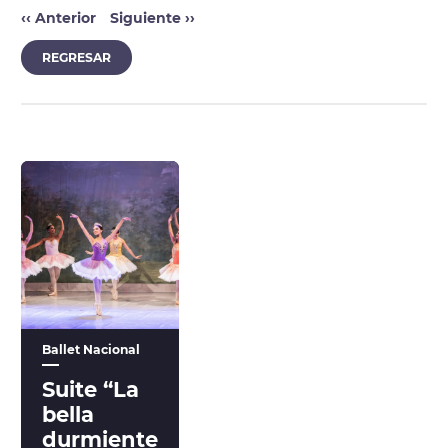
‹‹
Anterior
Siguiente
››
REGRESAR
Ballet Nacional
Suite “La
bella
durmiente