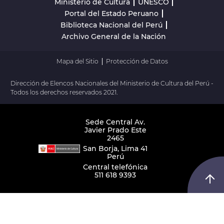
Ministerio de Cultura
UNESCO
Portal del Estado Peruano
Biblioteca Nacional del Perú
Archivo General de la Nación
Mapa del Sitio
Protección de Datos
Dirección de Elencos Nacionales del Ministerio de Cultura del Perú -
Todos los derechos reservados 2021.
Sede Central Av.
Javier Prado Este
2465
San Borja, Lima 41
Perú
Central telefónica
511 618 9393