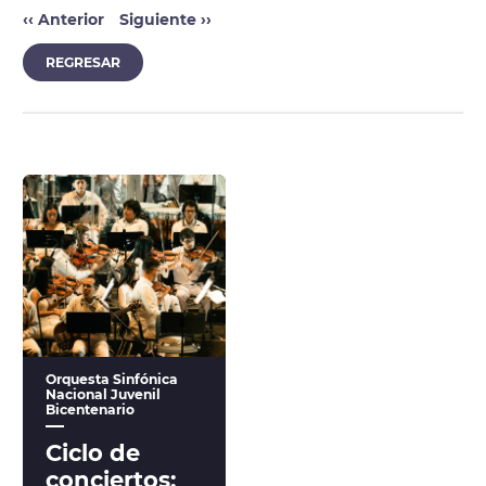
‹‹
Anterior
Siguiente
››
REGRESAR
Orquesta Sinfónica
Nacional Juvenil
Bicentenario
Ciclo de
conciertos: