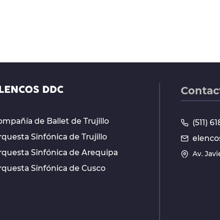
Contac
mpañía de Ballet de Trujillo
(511) 
questa Sinfónica de Trujillo
elenco
rquesta Sinfónica de Arequipa
Av. Jav
rquesta Sinfónica de Cusco