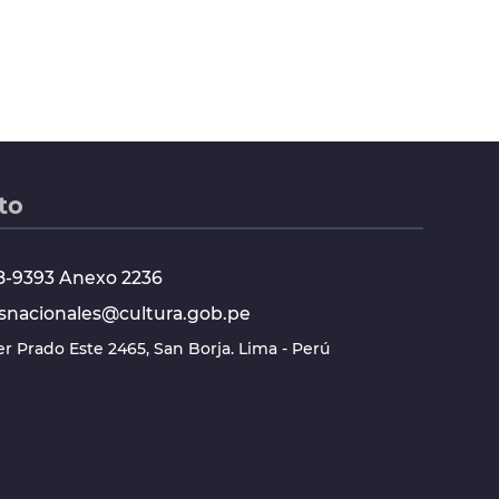
to
618-9393 Anexo 2236
snacionales@cultura.gob.pe
ier Prado Este 2465, San Borja. Lima - Perú