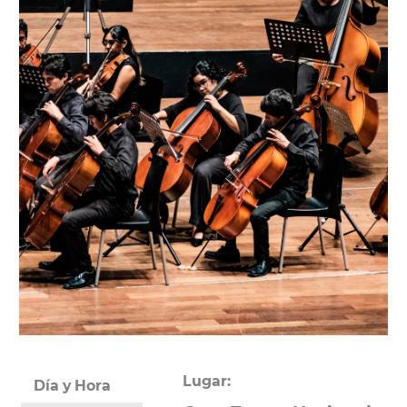
Lugar:
Día y Hora