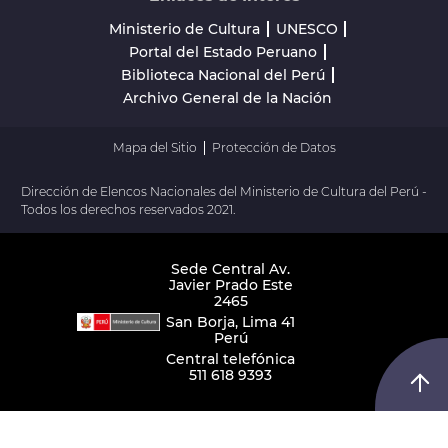
Ministerio de Cultura
UNESCO
Portal del Estado Peruano
Biblioteca Nacional del Perú
Archivo General de la Nación
Mapa del Sitio
Protección de Datos
Dirección de Elencos Nacionales del Ministerio de Cultura del Perú -
Todos los derechos reservados 2021.
Sede Central Av.
Javier Prado Este
2465
San Borja, Lima 41
Perú
Central telefónica
511 618 9393