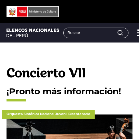
Concierto VII
¡Pronto más información!
Orquesta Sinfónica Nacional Juvenil Bicentenario