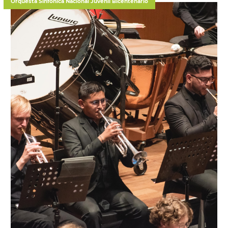
Orquesta Sinfónica Nacional Juvenil Bicentenario