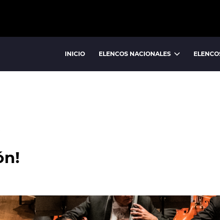
INICIO
ELENCOS NACIONALES
ELENCO
BALLET NACIONAL
BALLET FOLCLÓRICO NACIONAL
ú
ón!