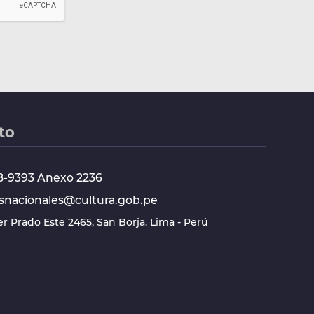
to
618-9393 Anexo 2236
snacionales@cultura.gob.pe
ier Prado Este 2465, San Borja. Lima - Perú