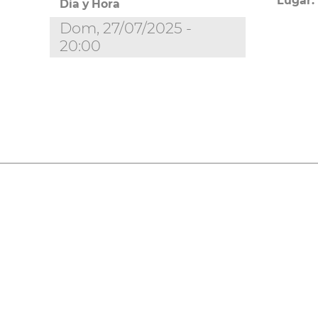
Lugar:
Día y Hora
Dom, 27/07/2025 -
20:00