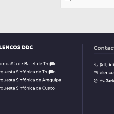
Contac
mpañía de Ballet de Trujillo
(511) 
questa Sinfónica de Trujillo
elenco
rquesta Sinfónica de Arequipa
Av. Jav
rquesta Sinfónica de Cusco