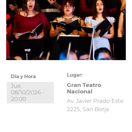
Lugar:
Día y Hora
Gran Teatro
Jue,
Nacional
08/10/2026 -
20:00
Av. Javier Prado Este
2225, San Borja