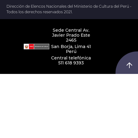
Dirección de Elencos Nacionales del Ministerio de Cultura del Perú -
Todos los derechos reservados 2021.
Sede Central Av.
Javier Prado Este
2465
San Borja, Lima 41
Perú
Central telefónica
511 618 9393