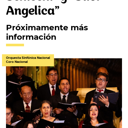
Angelica”
Próximamente más
información
Orquesta Sinfónica Nacional
Coro Nacional