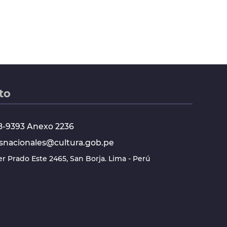
to
618-9393 Anexo 2236
snacionales@cultura.gob.pe
ier Prado Este 2465, San Borja. Lima - Perú