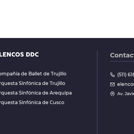
Contac
mpañía de Ballet de Trujillo
(511) 
questa Sinfónica de Trujillo
elenco
rquesta Sinfónica de Arequipa
Av. Jav
rquesta Sinfónica de Cusco