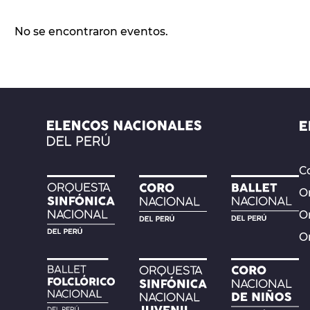
No se encontraron eventos.
Co
Or
O
O