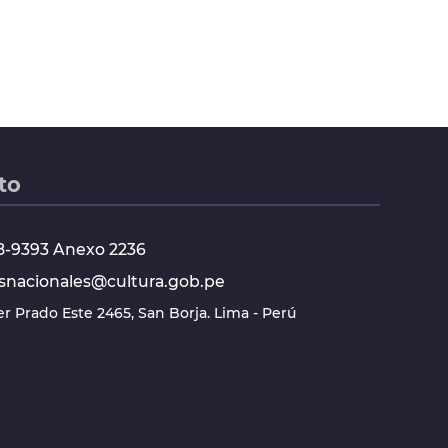
to
618-9393 Anexo 2236
snacionales@cultura.gob.pe
ier Prado Este 2465, San Borja. Lima - Perú