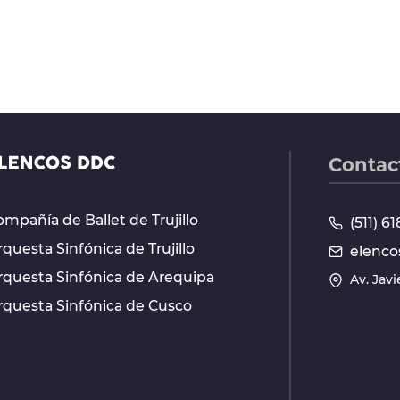
Contac
mpañía de Ballet de Trujillo
(511) 
questa Sinfónica de Trujillo
elenco
rquesta Sinfónica de Arequipa
Av. Jav
rquesta Sinfónica de Cusco