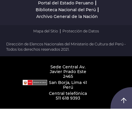
Portal del Estado Peruano
Biblioteca Nacional del Perú
Archivo General de la Nación
Mapa del Sitio
Protección de Datos
Dirección de Elencos Nacionales del Ministerio de Cultura del Perú -
Todos los derechos reservados 2021.
Sede Central Av.
Javier Prado Este
2465
San Borja, Lima 41
Perú
Central telefónica
511 618 9393