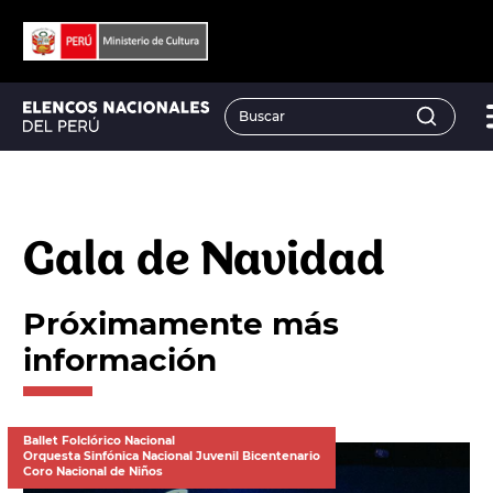
Gala de Navidad
Próximamente más
información
Ballet Folclórico Nacional
Orquesta Sinfónica Nacional Juvenil Bicentenario
Coro Nacional de Niños