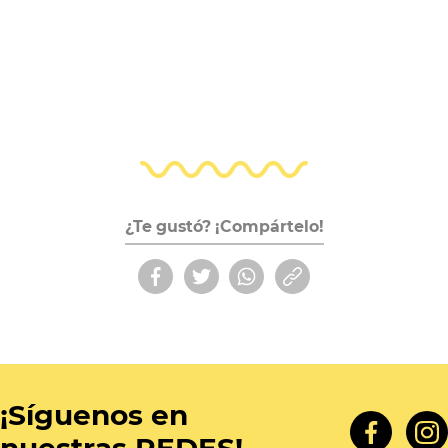
¿Te gustó? ¡Compártelo!
¡Síguenos en