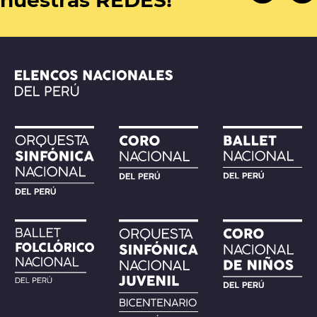
nuestras REDES!