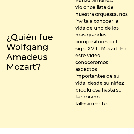
Renzo Jimenez,
violoncellista de
nuestra orquesta, nos
invita a conocer la
vida de uno de los
¿Quién fue
más grandes
compositores del
Wolfgang
siglo XVIII: Mozart. En
Amadeus
este video
conoceremos
Mozart?
aspectos
importantes de su
vida, desde su niñez
prodigiosa hasta su
temprano
fallecimiento.