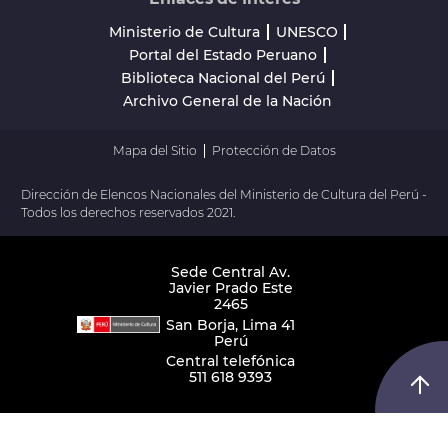
Ministerio de Cultura
UNESCO
Portal del Estado Peruano
Biblioteca Nacional del Perú
Archivo General de la Nación
Mapa del Sitio
Protección de Datos
Dirección de Elencos Nacionales del Ministerio de Cultura del Perú -
Todos los derechos reservados 2021.
Sede Central Av.
Javier Prado Este
2465
San Borja, Lima 41
Perú
Central telefónica
511 618 9393