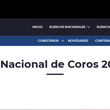
INICIO
ELENCOS NACIONALES
ELENCO
BALLET NACIONAL
BALLET FOLCLÓRICO NACIONAL
CONÓCENOS
NOVEDADES
CONTENI
Nacional de Coros 2