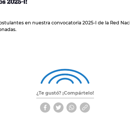
os 2025-I!
stulantes en nuestra convocatoria 2025-I de la Red Nac
ionadas.
¿Te gustó? ¡Compártelo!