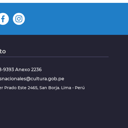
to
618-9393 Anexo 2236
snacionales@cultura.gob.pe
ier Prado Este 2465, San Borja. Lima - Perú