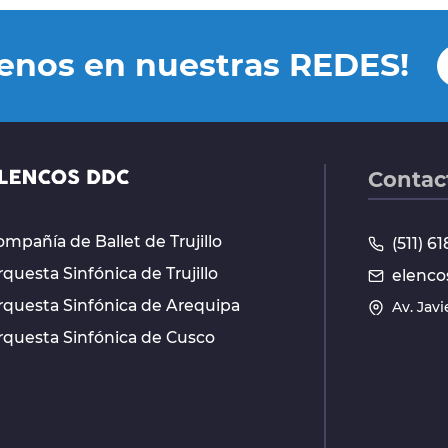
uenos en nuestras REDES!
Contac
mpañía de Ballet de Trujillo
(511) 
questa Sinfónica de Trujillo
elenco
rquesta Sinfónica de Arequipa
Av. Jav
rquesta Sinfónica de Cusco