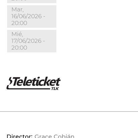
Mar,
16/06/2026 -
20:00
Mié,
17/06/2026 -
20:00
Director
Grace Cobián