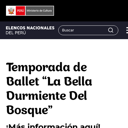
Temporada de
Ballet “La Bella
Durmiente Del
Bosque”
¡Más información aquí!