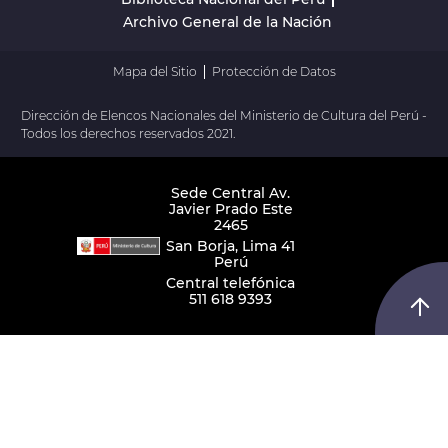
Archivo General de la Nación
Mapa del Sitio
Protección de Datos
Dirección de Elencos Nacionales del Ministerio de Cultura del Perú -
Todos los derechos reservados 2021.
Sede Central Av.
Javier Prado Este
2465
San Borja, Lima 41
Perú
Central telefónica
511 618 9393