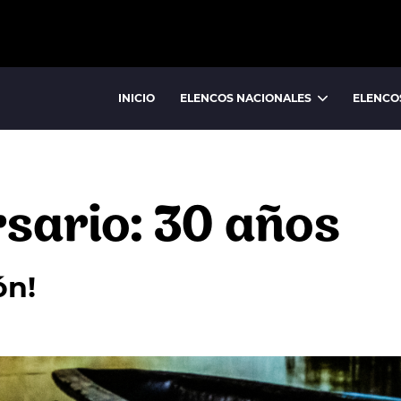
INICIO
ELENCOS NACIONALES
ELENCO
BALLET NACIONAL
BALLET FOLCLÓRICO NACIONAL
sario: 30 años
ón!