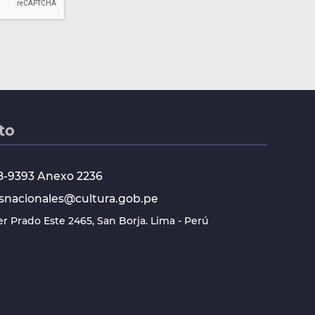
to
618-9393 Anexo 2236
snacionales@cultura.gob.pe
ier Prado Este 2465, San Borja. Lima - Perú