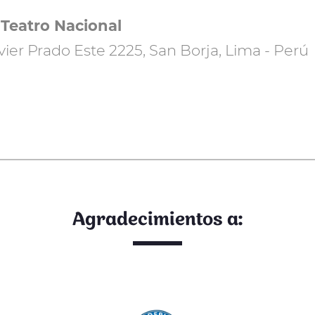
Teatro Nacional
avier Prado Este 2225, San Borja, Lima - Perú
Agradecimientos a: