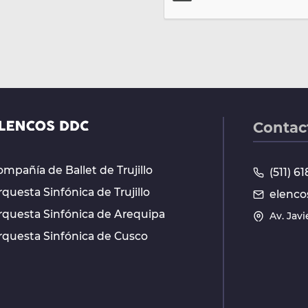
Contac
mpañía de Ballet de Trujillo
(511) 
questa Sinfónica de Trujillo
elenco
rquesta Sinfónica de Arequipa
Av. Jav
rquesta Sinfónica de Cusco