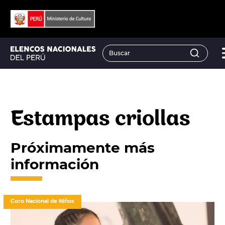
Estampas criollas
Próximamente más
información
Coro Nacional de Niños