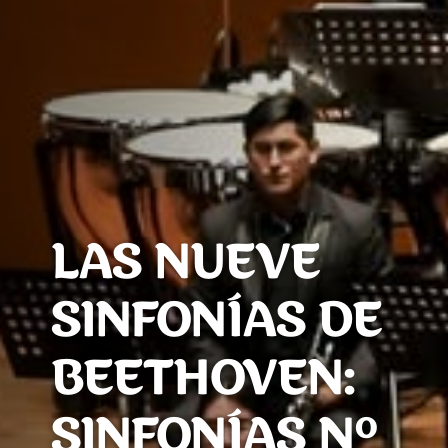
LAS NUEVE
SINFONÍAS DE
BEETHOVEN:
SINFONÍAS Nº