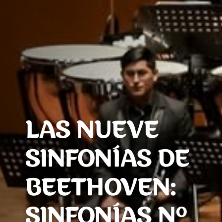
LAS NUEVE
SINFONÍAS DE
BEETHOVEN:
SINFONÍAS Nº