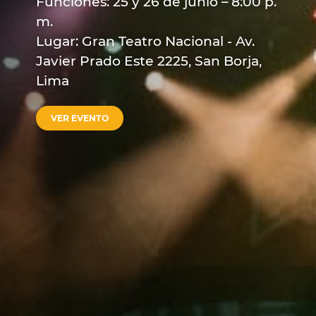
Funciones: 25 y 26 de junio – 8:00 p.
m.
Lugar: Gran Teatro Nacional - Av.
Javier Prado Este 2225, San Borja,
Lima
VER EVENTO