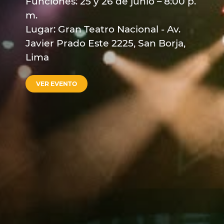
Funciones: 25 y 26 de junio – 8:00 p.
m.
Lugar: Gran Teatro Nacional - Av.
Javier Prado Este 2225, San Borja,
Lima
VER EVENTO